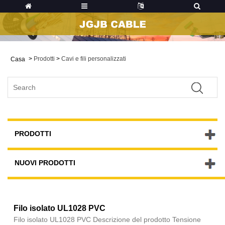
>
Prodotti
>
Cavi e fili personalizzati
Casa
PRODOTTI
NUOVI PRODOTTI
Filo isolato UL1028 PVC
Filo isolato UL1028 PVC Descrizione del prodotto Tensione