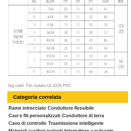
Tag caldi: Filo isolato UL1028 PVC
Categoria correlata
Rame intrecciato
Conduttore flessibile
Cavi e fili personalizzati
Conduttore di terra
Cavo di controllo
Trasmissione intelligente
Materiali ausiliari isolanti
Interruttore a pulsante